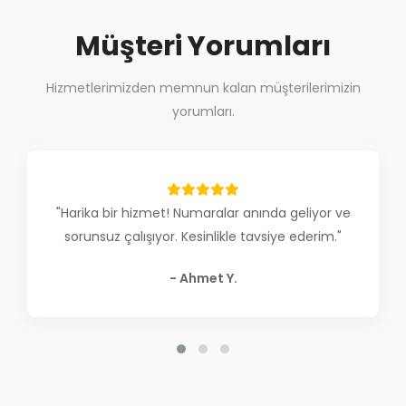
Müşteri Yorumları
Hizmetlerimizden memnun kalan müşterilerimizin
yorumları.
"Çok uygun fiyatlı ve güvenilir bir platform.
Destek ekibi de çok yardımcı oluyor."
- Ayşe K.