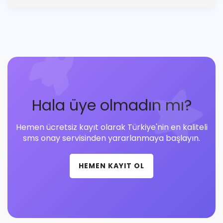
Hala üye olmadın mı?
Hemen ücretsiz kayıt olarak Türkiye'nin en kaliteli
sms onay servisinden yararlanmaya başlayın.
HEMEN KAYIT OL