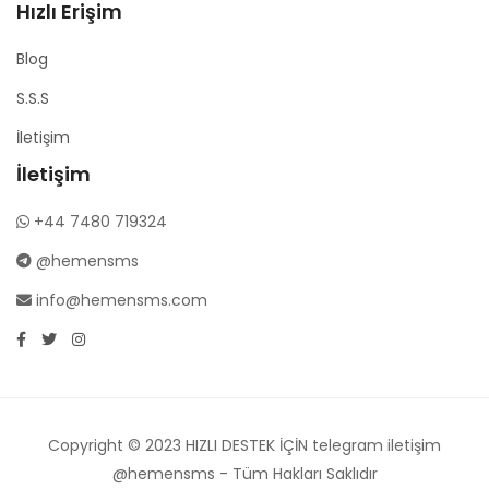
Hızlı Erişim
Blog
S.S.S
İletişim
İletişim
+44 7480 719324
@hemensms
info@hemensms.com
Copyright © 2023 HIZLI DESTEK İÇİN telegram iletişim
@hemensms - Tüm Hakları Saklıdır