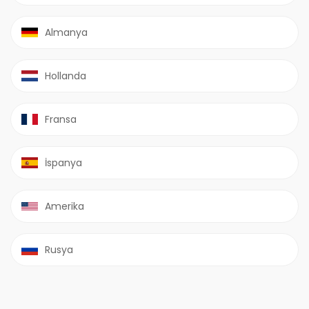
Almanya
Hollanda
Fransa
İspanya
Amerika
Rusya